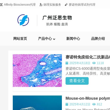
Affinity Biosciences代理
病理实验服务
赛诺特病理试剂代理
网站首页
产品中心
新闻中心
品牌介绍
赛诺特免疫组化二抗新品CS-6
2025年4月18日
1118
赛诺特CS-6000通用型免疫
人鼠通用、高特异性、高灵
查看全文
Mouse-on-Mouse p
2025年4月12日
812
Mouse-on-Mouse P