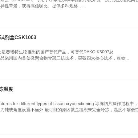
异性背景，获得高信噪比。提供多种规格，...
色试剂盒CSK1003
盒是赛诺特生物推出的国产替代产品，可替代DAKO K5007及
10。该产品采用国内首创微聚合物骨架二抗技术，突破四大核心技术，灵敏...
冻温度
peratures for different types of tissue cryosectioning 冰冻切片操作过
刀钝或角度设置不当外 最可能的原因就是组织未完全冷冻，温度不够低