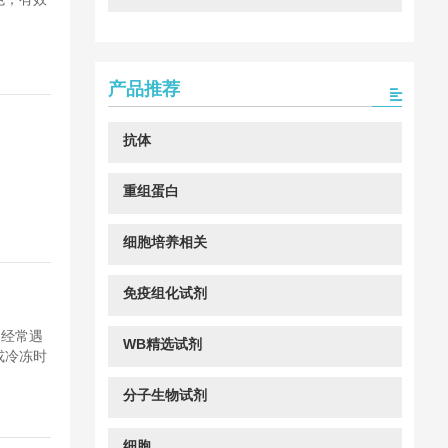
产品推荐
抗体
重组蛋白
细胞培养相关
免疫组化试剂
程中，经常遇
WB精选试剂
或冷冻时
分子生物试剂
细胞