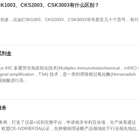
003、CKS2003、CSK3003有什么区别？
，比如CSK1003、CKS2003、CSK3003等等甚至几十个货号，有
试剂盒
scence IHC 多重荧光免疫组化技术(Multiplex immunohistochemical，mIHC
gnal amplification，TSA) 技术，是一类利用辣根过氧化酶(Horseradish
白或核酸进行高...
服务
服务商，打造了仪器+试剂完整平台，申请相关专利百余项，生产体系通过
(南德)、欧盟CE-IVDR和FDA认证，在肿瘤病理诊断产品领域处于行业领先地位