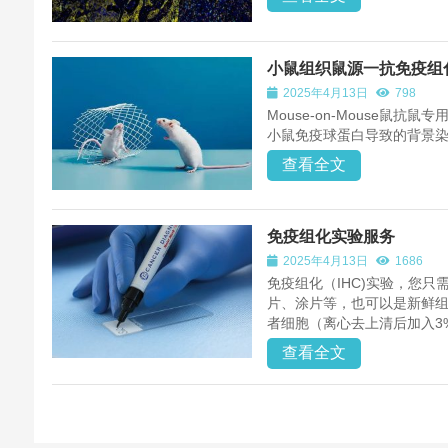
小鼠组织鼠源一抗免疫组
2025年4月13日
798
Mouse-on-Mouse鼠
小鼠免疫球蛋白导致的背景
查看全文
免疫组化实验服务
2025年4月13日
1686
免疫组化（IHC)实验，您
片、涂片等，也可以是新鲜组
者细胞（离心去上清后加入3
查看全文