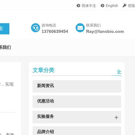
简体中文
English
登陆
咨询电话
联系我们
13760639454
Ray@fansbio.com
系我们
文章分类
术，实现
新闻资讯
优惠活动
实验服务
品牌介绍
染色，有效