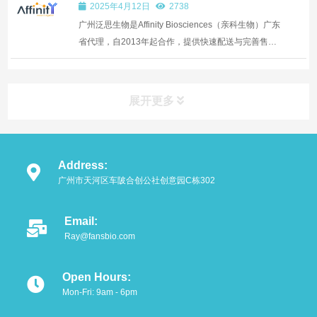
2025年4月12日
2738
广州泛思生物是Affinity Biosciences（亲科生物）广东
省代理，自2013年起合作，提供快速配送与完善售
后。Affinity Biosciences是优秀磷酸化抗体供应商，拥
有18000+抗体...
展开更多
Address:
广州市天河区车陂合创公社创意园C栋302
Email:
Ray@fansbio.com
Open Hours:
Mon-Fri: 9am - 6pm