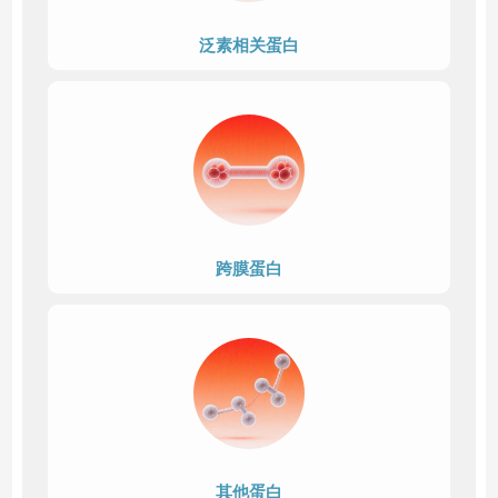
泛素相关蛋白
跨膜蛋白
其他蛋白