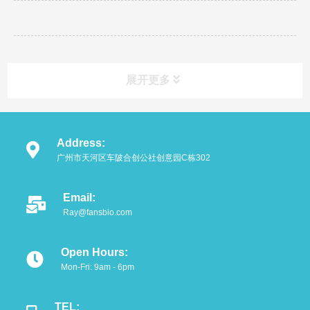
展开更多
Address:
广州市天河区车陂合创公社创意园C栋302
Email:
Ray@fansbio.com
Open Hours:
Mon-Fri: 9am - 6pm
TEL: