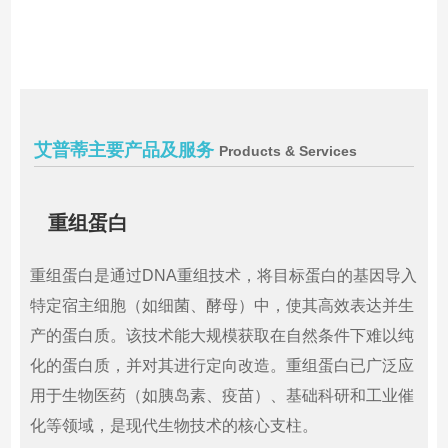
艾普蒂主要产品及服务
Products & Services
重组蛋白
重组蛋白是通过DNA重组技术，将目标蛋白的基因导入
特定宿主细胞（如细菌、酵母）中，使其高效表达并生
产的蛋白质。该技术能大规模获取在自然条件下难以纯
化的蛋白质，并对其进行定向改造。重组蛋白已广泛应
用于生物医药（如胰岛素、疫苗）、基础科研和工业催
化等领域，是现代生物技术的核心支柱。