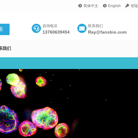
简体中文
English
登陆
咨询电话
联系我们
13760639454
Ray@fansbio.com
系我们