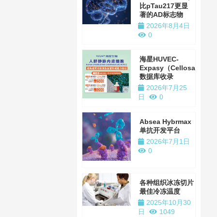
比pTau217更显
著的AD标志物
2026年8月4日
0
海星HUVEC-
Expasy（Cellosaurus）
数据库收录
2026年7月25
日
0
Absea Hybrmax
单抗开发平台
2026年7月1日
0
各种组织冰冻切片
最佳冷冻温度
2025年10月30
日
1049