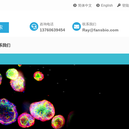
简体中文
English
登陆
咨询电话
联系我们
13760639454
Ray@fansbio.com
系我们