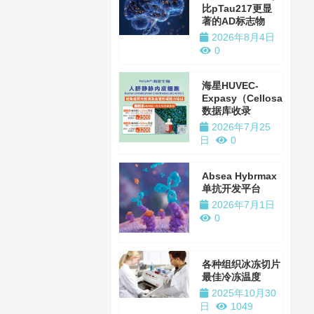
比pTau217更显
著的AD标志物
2026年8月4日
0
海星HUVEC-
Expasy（Cellosaurus）
数据库收录
2026年7月25
日
0
Absea Hybrmax
单抗开发平台
2026年7月1日
0
各种组织冰冻切片
最佳冷冻温度
2025年10月30
日
1049