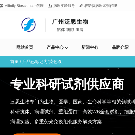
Affinity Biosciences代理
病理实验服务
赛诺特病理试剂代理
网站首页
产品中心
新闻中心
品牌介绍
首页
/ 产品已标记为“染色液”
专业科研试剂供应商
泛思生物专门为生物、医学、医药、生命科学等相关领域
科研抗体、病理试剂、重组蛋白、高效WB全套试剂、细胞
病理实验、多重荧光免疫组化服务解决方案