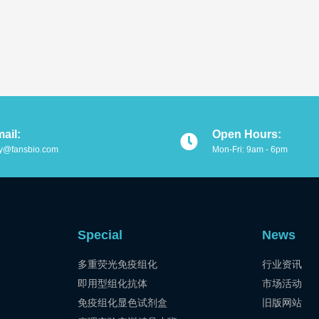
ail:
Open Hours:
y@fansbio.com
Mon-Fri: 9am - 6pm
Special
News
多重荧光免疫组化
行业资讯
即用型组化抗体
市场活动
免疫组化显色试剂盒
旧版网站