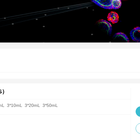
S）
mL
3*10mL
3*20mL
3*50mL