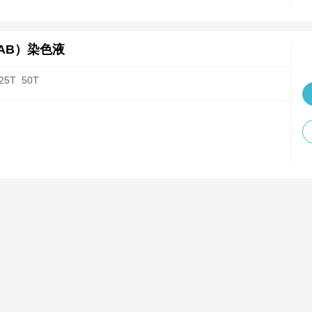
.00
00.00
-AB）染色液
25T
50T
.00
80.00