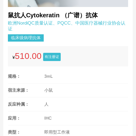
鼠抗人Cytokeratin （广谱）抗体
欧洲NordiQC质量认证、PQCC、中国医疗器械行业协会认
证
临床级病理抗体
510.00
有注册证
¥
规格：
3mL
宿主来源：
小鼠
反应种属：
人
应用：
IHC
类型：
即用型工作液