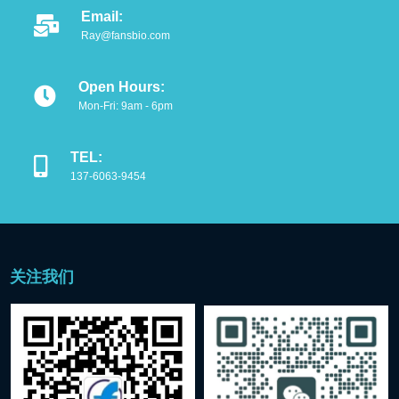
Email:
Ray@fansbio.com
细胞培养相关
免疫组化试剂
Open Hours:
Mon-Fri: 9am - 6pm
WB精选试剂
TEL:
分子生物试剂
137-6063-9454
细胞
小型仪器
关注我们
热销产品
best seller
GAPDH极速内参染色液