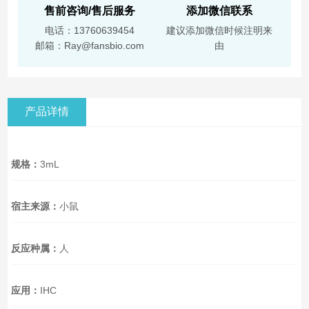
售前咨询/售后服务
添加微信联系
电话：13760639454
建议添加微信时候注明来
邮箱：Ray@fansbio.com
由
产品详情
规格：
3mL
宿主来源：
小鼠
反应种属：
人
应用：
IHC