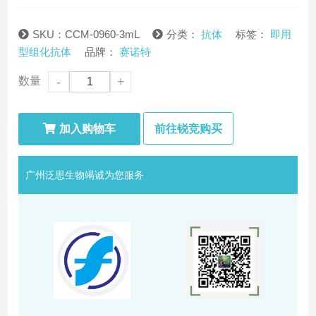
SKU：CCM-0960-3mL
分类：
抗体
标签：
即用
型组化抗体
品牌：
赛诺特
数量
-
+
加入购物车
前往锐竞购买
广州泛思生物竭诚为您服务