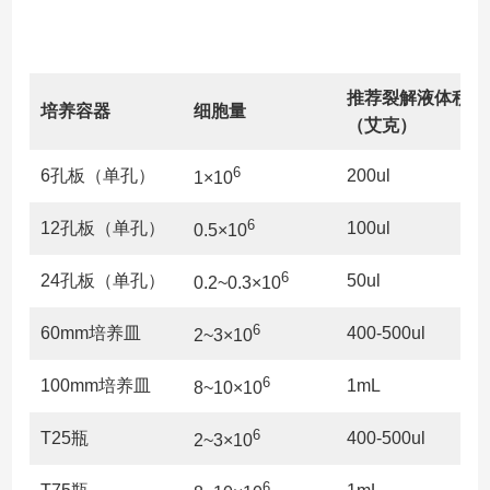
推荐裂解液体积
培养容器
细胞量
（艾克）
6
6孔板（单孔）
200ul
1×10
6
12孔板（单孔）
100ul
0.5×10
6
24孔板（单孔）
50ul
0.2~0.3×10
6
60mm培养皿
400-500ul
2~3×10
6
100mm培养皿
1mL
8~10×10
6
T25瓶
400-500ul
2~3×10
6