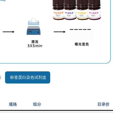
液
标签蛋白染色试剂盒
规格
组分
目录价