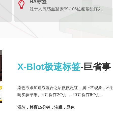
HA标签
源于人流感血凝素99-106位氨基酸序列
X-Blot极速标签
-巨省事
染色液跟加速液混合之后微微泛红，属正常现象，不
响实验结果。4℃ 保存2个月，-20℃ 保存6个月。
混匀，孵育15分钟，洗膜，显色