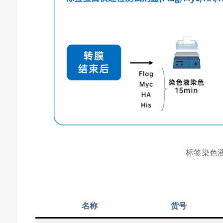
标签染色
价
名称
货号