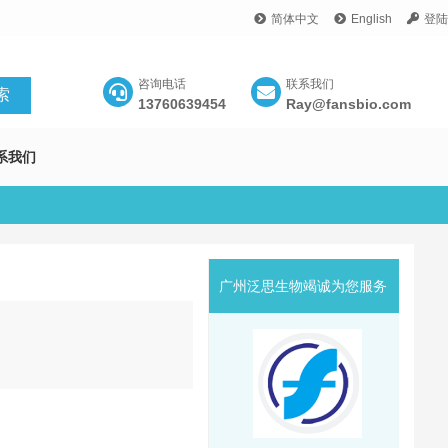
简体中文
English
登陆
咨询电话
联系我们
13760639454
Ray@fansbio.com
系我们
广州泛思生物竭诚为您服务