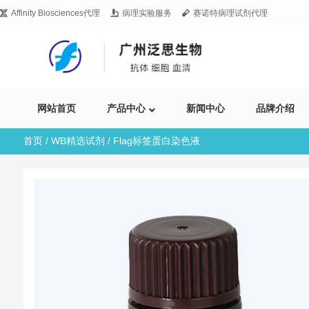
Affinity Biosciences代理
病理实验服务
赛诺特病理试剂代理
网站首页
产品中心
新闻中心
品牌介绍
首页
/
WB精选试剂
/ Flag标签蛋白染色液