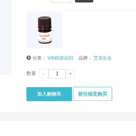
分类：
WB精选试剂
品牌：
艾克生命
数量
-
+
加入购物车
前往锐竞购买