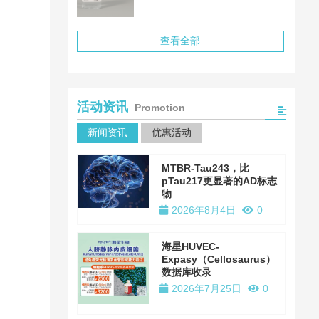
¥1,975.00
查看全部
活动资讯
Promotion
新闻资讯
优惠活动
MTBR-Tau243，比
pTau217更显著的AD标志
物
2026年8月4日
0
海星HUVEC-
Expasy（Cellosaurus）
数据库收录
2026年7月25日
0