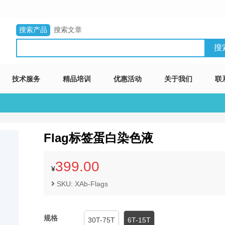
搜索产品
搜索文章
技术服务
精品培训
优惠活动
关于我们
联
Flag标签蛋白染色液
399.00
¥
SKU: XAb-Flags
规格
30T-75T
6T-15T