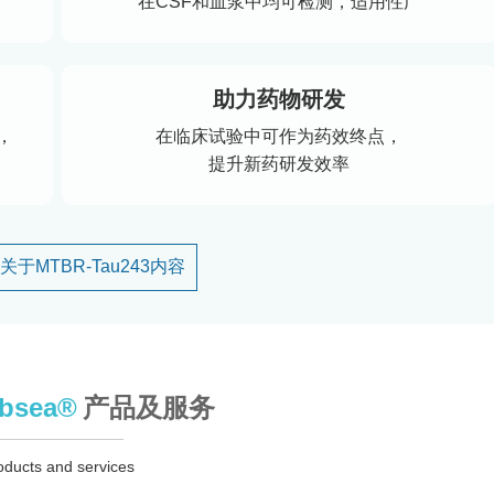
在CSF和血浆中均可检测，适用性广
助力药物研发
，
在临床试验中可作为药效终点，
提升新药研发效率
于MTBR-Tau243内容
sea®
产品及服务
oducts and services