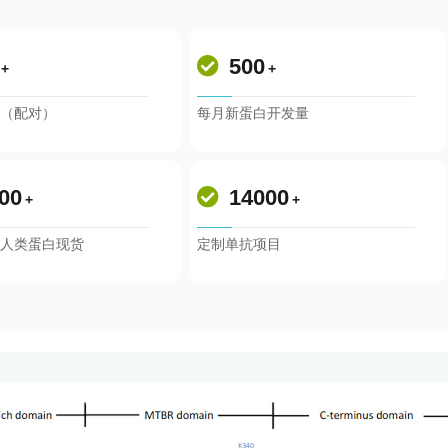
500
+
+
体（配对）
每月新蛋白开发量
00
14000
+
+
性人类蛋白现货
定制单抗项目