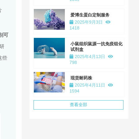
片
爱博生蛋白定制服务
2025年9月3日
1418
别可
小鼠组织鼠源一抗免疫组化
研
试剂盒
2025年4月13日
这些
798
现货耐药株
2025年4月11日
1594
查看全部