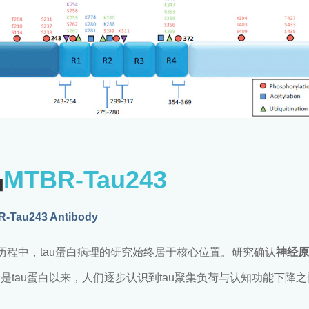
品
MTBR-Tau243
-Tau243 Antibody
AD）的研究历程中，tau蛋白病理的研究始终居于核心位置。研究确认
神经原
是tau蛋白以来，人们逐步认识到tau聚集负荷与认知功能下降之