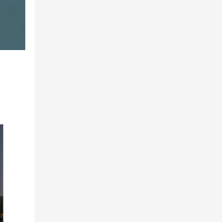
中国深圳
德国柏林
商务中心
创新中心