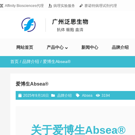
Affinity Biosciences代理
病理实验服务
赛诺特病理试剂代理
网站首页
产品中心
新闻中心
品牌介绍
首页
/
品牌介绍
/ 爱博生Absea®
爱博生Absea®
2025年9月16日
品牌介绍
Absea
3194
关于爱博生Absea®