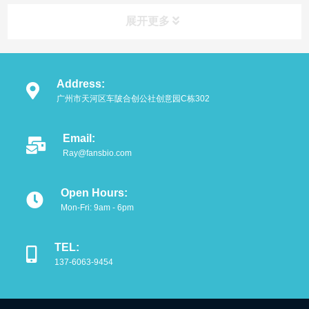
展开更多
Address:
广州市天河区车陂合创公社创意园C栋302
Email:
Ray@fansbio.com
Open Hours:
Mon-Fri: 9am - 6pm
TEL:
137-6063-9454