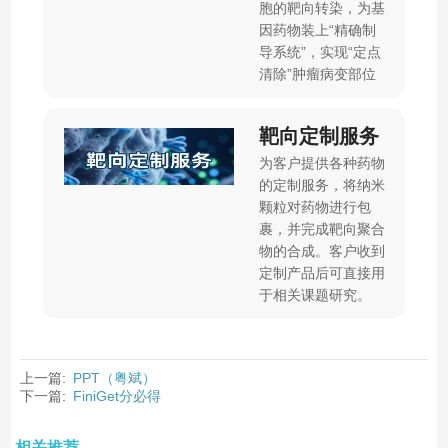
胞的靶向转染，为基
因药物装上“精确制
导系统”，实现“定点
清除”肿瘤病变部位
靶向定制服务
为客户提供各种药物
的定制服务，将纳米
颗粒对药物进行包
裹，并完成靶向聚合
物的合成。客户收到
定制产品后可直接用
于相关课题研究。
上一篇:
PPT（粤斌）
下一篇:
FiniGet分必得
相关推荐