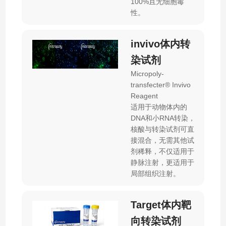
100%且无细胞毒
性。
invivo体内转
染试剂
Micropoly-
transfecter® Invivo
Reagent
适用于动物体内的
DNA和小RNA转染，
核酸与转染试剂可直
接混合，无需其他试
剂稀释，不仅适用于
静脉注射，更适用于
局部组织注射。
Target体内靶
向转染试剂