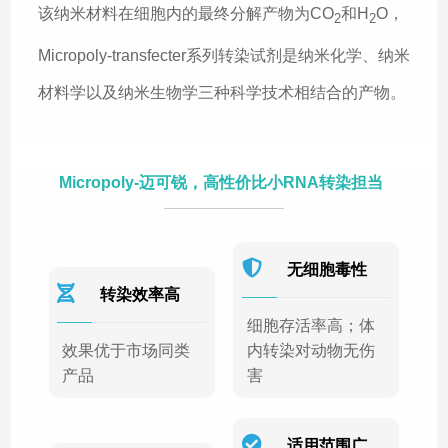
该纳米材料在细胞内的最终分解产物为CO
和H
O，
2
2
Micropoly-transfecter系列转染试剂是纳米化学、纳米
材料学以及纳米生物学三种科学技术相结合的产物。
Micropoly-迈可锐，高性价比小RNA转染担当
无细胞毒性
转染效率高
细胞存活率高；体
效果优于市场同类
内转染对动物无伤
产品
害
适用范围广