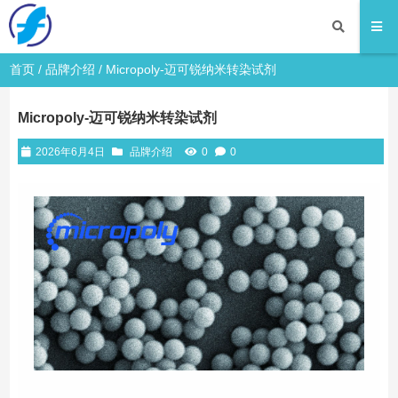
首页
/
品牌介绍
/ Micropoly-迈可锐纳米转染试剂
Micropoly-迈可锐纳米转染试剂
2026年6月4日
品牌介绍
0
0