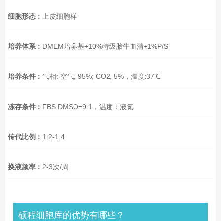
细胞形态：
上皮细胞样
培养体系：
DMEM培养基+10%特级胎牛血清+1%P/S
培养条件：
气相: 空气, 95%; CO2, 5%，温度:37℃
冻存条件：
FBS:DMSO=9:1，温度：液氮
传代比例：
1:2-1:4
换液频率：
2-3次/周
硕程细胞库的优势有哪些？