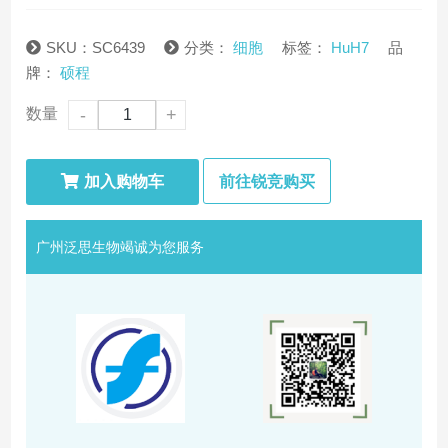
SKU：SC6439
分类：
细胞
标签：
HuH7
品
牌：
硕程
数量
-
+
加入购物车
前往锐竞购买
广州泛思生物竭诚为您服务