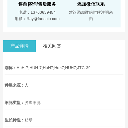
售前咨询/售后服务
添加微信联系
电话：13760639454
建议添加微信时候注明来
邮箱：Ray@fansbio.com
由
产品详情
相关问答
别称：
HuH-7;HUH-7;HuH7;Huh7;HUH7;JTC-39
种属来源：
人
细胞类型：
肿瘤细胞
生长特性：
贴壁