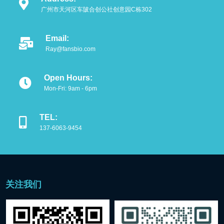
抗体
广州市天河区车陂合创公社创意园C栋302
重组蛋白
Email:
Ray@fansbio.com
细胞培养相关
免疫组化试剂
Open Hours:
Mon-Fri: 9am - 6pm
WB精选试剂
TEL:
分子生物试剂
137-6063-9454
细胞
小型仪器
关注我们