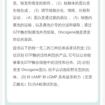
觉、嗅觉和视觉的那些，（2）核糖体的蛋白质
生物合成，（3）调节细胞分化、增殖、分裂和
运动，（4）蛋白质通过膜的易位，（5）细胞内
囊泡的运输，以及囊泡介导的分泌和摄取，通过
GTP酶控制囊泡外壳组装。Oncogene侧是诱发
癌症的基因。
提供以下的独一无二的三种抗体或者试剂盒: (1)
仅识别 GTP酶的活性构型的产品, 它可以让你能
够量化GTP酶在细胞中的活性和分布。(2) 识别
突变 Oncogene蛋白, 但不认识相应野生型的抗
体。 (3) 对 cAMP 和 cGMP 具有超亲和力（无需
乙酰化）ELISA检测试剂盒。