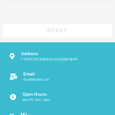
展开更多
Address:
广州市天河区车陂合创公社创意园C栋302
Email:
Ray@fansbio.com
Open Hours:
Mon-Fri: 9am - 6pm
TEL: