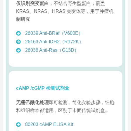
仅识别突变蛋白
，不结合野生型蛋白，覆盖
KRAS、NRAS、HRAS 突变体等，用于肿瘤机
制研究
26039 Anti-BRaf（V600E）
26163 Anti-IDH2（R172K）
26038 Anti-Ras（G13D）
cAMP /cGMP 检测试剂盒
无需乙酰化处理
即可检测，简化实验步骤，细胞
和组织样本都适用，区别于市面传统试剂盒。
80203 cAMP ELISA Kit