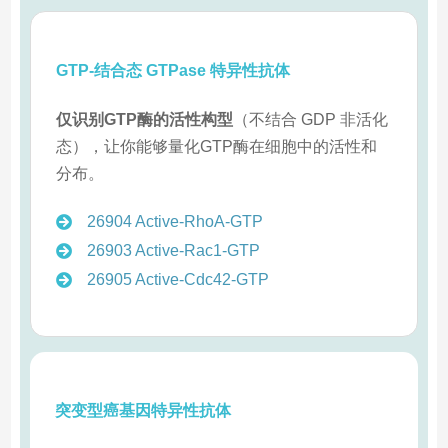
GTP‑结合态 GTPase 特异性抗体
仅识别GTP酶的活性构型
（不结合 GDP 非活化
态），让你能够量化GTP酶在细胞中的活性和
分布。
26904 Active‑RhoA‑GTP
26903 Active‑Rac1‑GTP
26905 Active‑Cdc42‑GTP
突变型癌基因特异性抗体